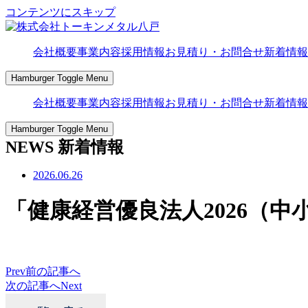
コンテンツにスキップ
会社概要
事業内容
採用情報
お見積り・お問合せ
新着情報
Hamburger Toggle Menu
会社概要
事業内容
採用情報
お見積り・お問合せ
新着情報
Hamburger Toggle Menu
NEWS
新着情報
2026.06.26
「健康経営優良法人2026（
Prev
前の記事へ
次の記事へ
Next