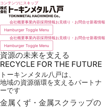
コンテンツにスキップ
会社概要
事業内容
採用情報
お見積り・お問合せ
新着情報
Hamburger Toggle Menu
会社概要
事業内容
採用情報
お見積り・お問合せ
新着情報
Hamburger Toggle Menu
資源の未来を支える
RECYCLE FOR THE FUTURE
トーキンメタル八戸は、
地域の資源循環を支えるパートナ
ーです
金属くず・金属スクラップの